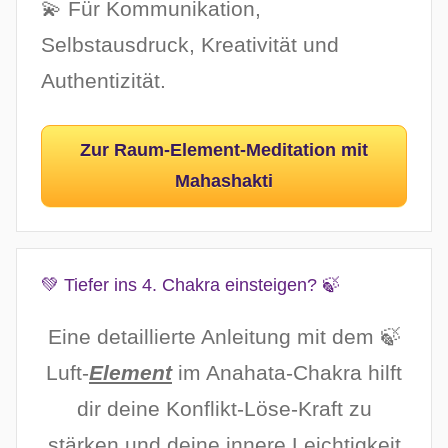
💫 Für Kommunikation,
Selbstausdruck, Kreativität und
Authentizität.
Zur Raum-Element-Meditation mit
Mahashakti
💚 Tiefer ins 4. Chakra einsteigen? 🍃
Eine detaillierte Anleitung mit dem 🍃
Luft-
Element
im Anahata-Chakra hilft
dir deine Konflikt-Löse-Kraft zu
stärken und deine innere Leichtigkeit