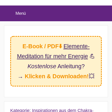
(Twitter)
Menü
E-Book / PDF⬇️
Elemente-
Meditation
für mehr Energie
💪
Kostenlose
Anleitung?
→
Klicken & Downloaden!
💥
Kategorie:
Inspirationen aus dem Chakra-