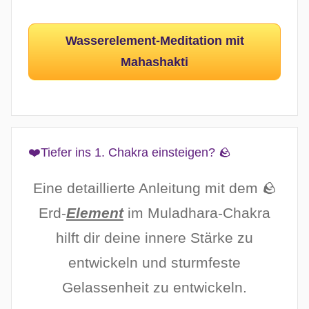
Wasserelement-Meditation mit
Mahashakti
❤️Tiefer ins 1. Chakra einsteigen? 🪨
Eine detaillierte Anleitung mit dem 🪨
Erd-
Element
im Muladhara-Chakra
hilft dir deine innere Stärke zu
entwickeln und sturmfeste
Gelassenheit zu entwickeln.