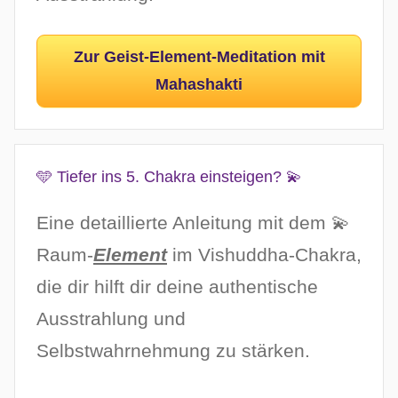
Zur Geist-Element-Meditation mit
Mahashakti
🩵 Tiefer ins 5. Chakra einsteigen? 💫
Eine detaillierte Anleitung mit dem 💫
Raum-
Element
im Vishuddha-Chakra,
die dir hilft dir deine authentische
Ausstrahlung und
Selbstwahrnehmung zu stärken.