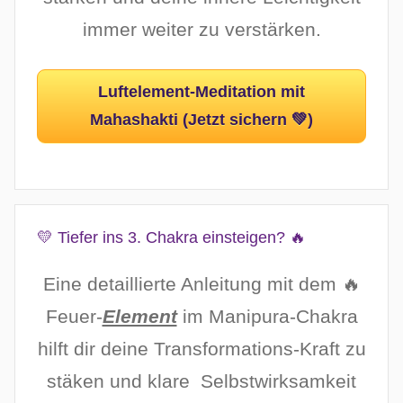
immer weiter zu verstärken.
Luftelement-Meditation mit
Mahashakti (Jetzt sichern 💚)
💛 Tiefer ins 3. Chakra einsteigen? 🔥
Eine detaillierte Anleitung mit dem 🔥
Feuer-
Element
im Manipura-Chakra
hilft dir deine Transformations-Kraft zu
stäken und klare Selbstwirksamkeit