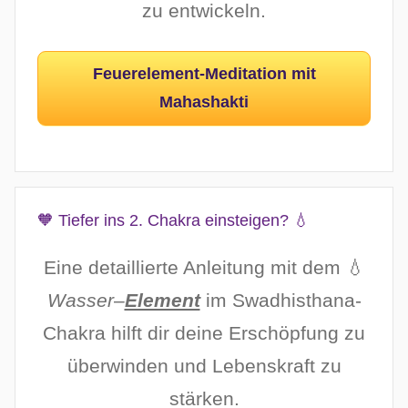
zu entwickeln.
Feuerelement-Meditation mit
Mahashakti
🧡 Tiefer ins 2. Chakra einsteigen? 💧
Eine detaillierte Anleitung mit dem 💧
Wasser
–
Element
im Swadhisthana-
Chakra hilft dir deine Erschöpfung zu
überwinden und Lebenskraft zu
stärken.