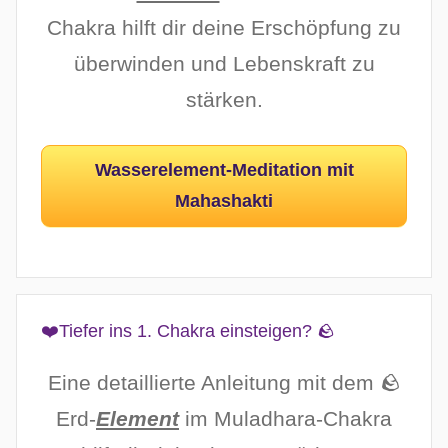
Chakra hilft dir deine Erschöpfung zu
überwinden und Lebenskraft zu
stärken.
Wasserelement-Meditation mit
Mahashakti
❤️Tiefer ins 1. Chakra einsteigen? 🪨
Eine detaillierte Anleitung mit dem 🪨
Erd-
Element
im Muladhara-Chakra