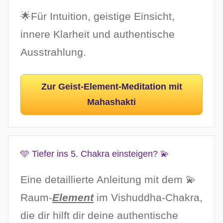
🌟Für Intuition, geistige Einsicht,
innere Klarheit und authentische
Ausstrahlung.
Zur Geist-Element-Meditation mit
Mahashakti
🩵 Tiefer ins 5. Chakra einsteigen? 💫
Eine detaillierte Anleitung mit dem 💫
Raum-
Element
im Vishuddha-Chakra,
die dir hilft dir deine authentische