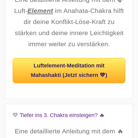
Luft-
Element
im Anahata-Chakra hilft
dir deine Konflikt-Löse-Kraft zu
stärken und deine innere Leichtigkeit
immer weiter zu verstärken.
Luftelement-Meditation mit
Mahashakti (Jetzt sichern 💚)
💛 Tiefer ins 3. Chakra einsteigen? 🔥
Eine detaillierte Anleitung mit dem 🔥