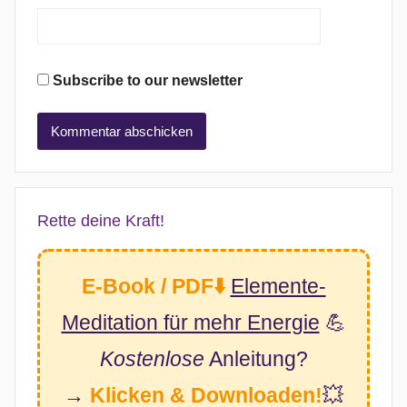
Subscribe to our newsletter
Rette deine Kraft!
E-Book / PDF⬇️
Elemente-
Meditation
für mehr Energie
💪
Kostenlose
Anleitung?
→
Klicken & Downloaden!
💥