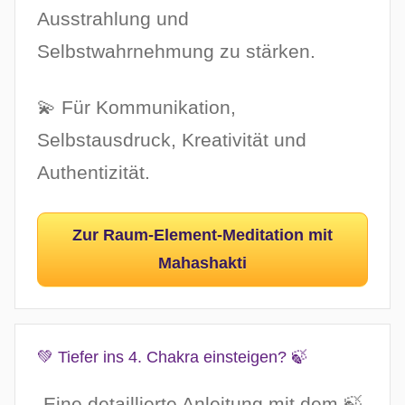
Ausstrahlung und
Selbstwahrnehmung zu stärken.
💫 Für Kommunikation,
Selbstausdruck, Kreativität und
Authentizität.
Zur Raum-Element-Meditation mit
Mahashakti
💚 Tiefer ins 4. Chakra einsteigen? 🍃
Eine detaillierte Anleitung mit dem 🍃