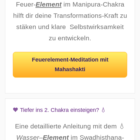
Feuer-
Element
im Manipura-Chakra
hilft dir deine Transformations-Kraft zu
stäken und klare Selbstwirksamkeit
zu entwickeln.
Feuerelement-Meditation mit
Mahashakti
🧡 Tiefer ins 2. Chakra einsteigen? 💧
Eine detaillierte Anleitung mit dem 💧
Wasser
–
Element
im Swadhisthana-