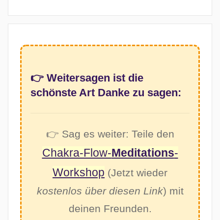
👉 Weitersagen ist die
schönste Art Danke zu sagen:
👉 Sag es weiter: Teile den
Chakra-Flow-
Meditations
-
Workshop
(Jetzt wieder
kostenlos über diesen Link
) mit
deinen Freunden.