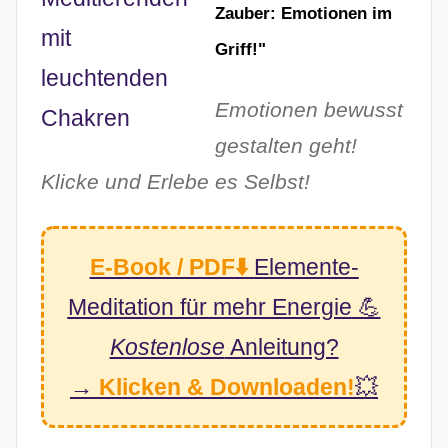
Zauber: Emotionen im
Griff!"
Emotionen bewusst
gestalten geht!
Klicke und Erlebe es Selbst!
E-Book / PDF⬇️
Elemente-
Meditation
für mehr Energie
💪
Kostenlose
Anleitung?
→
Klicken & Downloaden!
💥