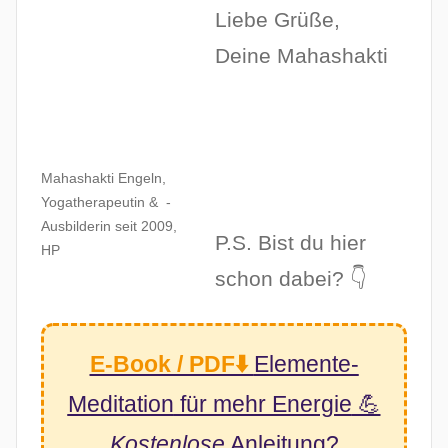
Liebe Grüße,
Deine Mahashakti
Mahashakti Engeln,
Yogatherapeutin & -
Ausbilderin seit 2009,
P.S. Bist du hier
HP
schon dabei? 👇
E-Book / PDF⬇️
Elemente-
Meditation
für mehr Energie
💪
Kostenlose
Anleitung?