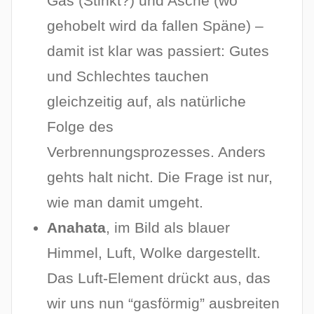
Gas (Stinkt?) und Asche (wo
gehobelt wird da fallen Späne) –
damit ist klar was passiert: Gutes
und Schlechtes tauchen
gleichzeitig auf, als natürliche
Folge des
Verbrennungsprozesses. Anders
gehts halt nicht. Die Frage ist nur,
wie man damit umgeht.
Anahata
, im Bild als blauer
Himmel, Luft, Wolke dargestellt.
Das Luft-Element drückt aus, das
wir uns nun “gasförmig” ausbreiten