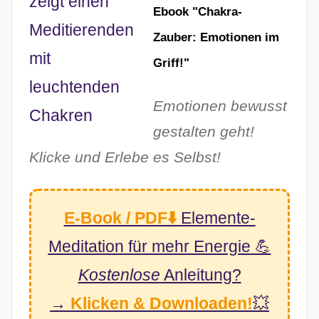
Ebook "Chakra-
Zauber: Emotionen im
Griff!"
Emotionen bewusst
gestalten geht!
Klicke und Erlebe es Selbst!
E-Book / PDF⬇️
Elemente-
Meditation
für mehr Energie
💪
Kostenlose
Anleitung?
→
Klicken & Downloaden!
💥