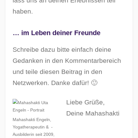
lass uns an deinen Erlebnissen teil
haben.
… im Leben deiner Freunde
Schreibe dazu bitte einfach deine
Gedanken in den Kommentarbereich
und teile diesen Beitrag in den
Netzwerken. Danke dafür! 🙂
Liebe Grüße,
Deine Mahashakti
Mahashakti Engeln,
Yogatherapeutin & -
Ausbilderin seit 2009,