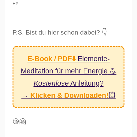
HP
P.S. Bist du hier schon dabei? 👇
E-Book / PDF⬇️
Elemente-
Meditation
für mehr Energie
💪
Kostenlose
Anleitung?
→
Klicken & Downloaden!
💥
😘🤗