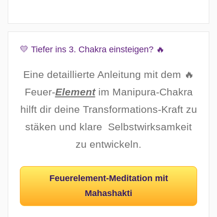
💛 Tiefer ins 3. Chakra einsteigen? 🔥
Eine detaillierte Anleitung mit dem 🔥
Feuer-
Element
im Manipura-Chakra
hilft dir deine Transformations-Kraft zu
stäken und klare Selbstwirksamkeit
zu entwickeln.
Feuerelement-Meditation mit
Mahashakti