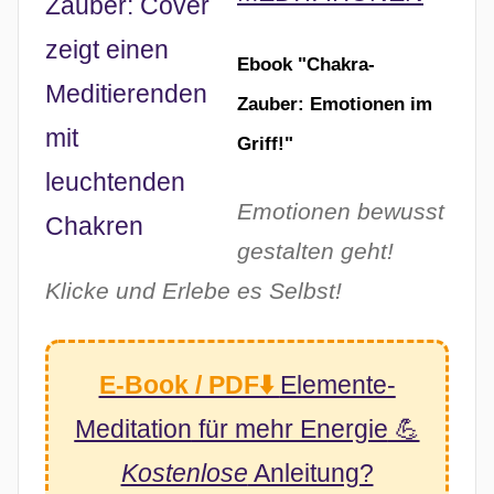
Ebook "Chakra-
Zauber: Emotionen im
Griff!"
Emotionen bewusst
gestalten geht!
Klicke und Erlebe es Selbst!
E-Book / PDF⬇️
Elemente-
Meditation
für mehr Energie
💪
Kostenlose
Anleitung?