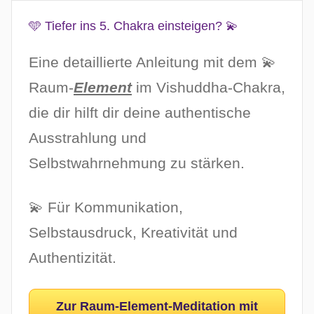
🩵 Tiefer ins 5. Chakra einsteigen? 💫
Eine detaillierte Anleitung mit dem 💫
Raum-
Element
im Vishuddha-Chakra,
die dir hilft dir deine authentische
Ausstrahlung und
Selbstwahrnehmung zu stärken.
💫 Für Kommunikation,
Selbstausdruck, Kreativität und
Authentizität.
Zur Raum-Element-Meditation mit