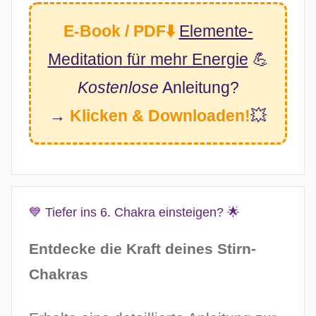
E-Book / PDF⬇️
Elemente-
Meditation
für mehr Energie
💪
Kostenlose
Anleitung?
→
Klicken & Downloaden!
💥
💙 Tiefer ins 6. Chakra einsteigen? 🌟
Entdecke die Kraft deines Stirn-
Chakras