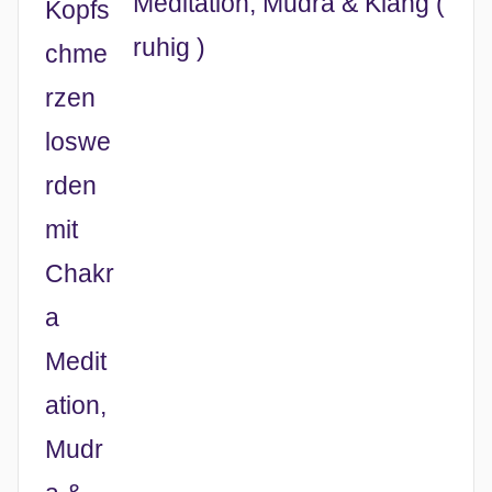
Meditation, Mudra & Klang (
ruhig )