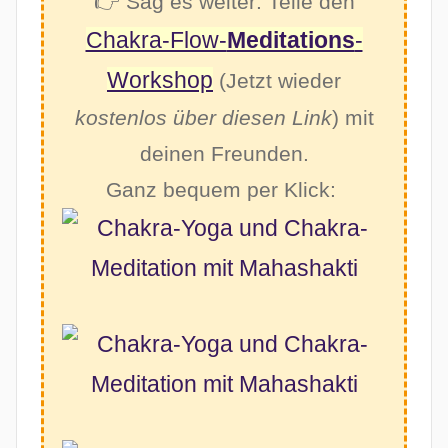
👉 Sag es weiter: Teile den
Chakra-Flow-
Meditations
-
Workshop
(Jetzt wieder
kostenlos über diesen Link
) mit
deinen Freunden.
Ganz bequem per Klick: