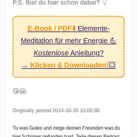
P.S. Bist du hier schon dabei? 👇
E-Book / PDF⬇️
Elemente-
Meditation
für mehr Energie
💪
Kostenlose
Anleitung?
→
Klicken & Downloaden!
💥
😘🤗
Originally posted 2014-10-20 10:00:30.
Tu was Gutes und zeige deinen Freunden was du
hier Schönes gefunden hast. Teile diesen Beitrag: