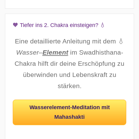
🧡 Tiefer ins 2. Chakra einsteigen? 💧
Eine detaillierte Anleitung mit dem 💧
Wasser
–
Element
im Swadhisthana-
Chakra hilft dir deine Erschöpfung zu
überwinden und Lebenskraft zu
stärken.
Wasserelement-Meditation mit
Mahashakti