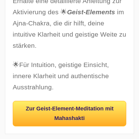
Erhalte eine detaillierte Anleitung zur
Aktivierung des 🌟
Geist-Elements
im
Ajna-Chakra, die dir hilft, deine
intuitive Klarheit und geistige Weite zu
stärken.
🌟Für Intuition, geistige Einsicht,
innere Klarheit und authentische
Ausstrahlung.
Zur Geist-Element-Meditation mit
Mahashakti