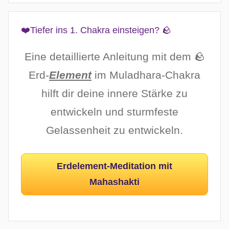
❤️Tiefer ins 1. Chakra einsteigen? 🪨
Eine detaillierte Anleitung mit dem 🪨
Erd-
Element
im Muladhara-Chakra
hilft dir deine innere Stärke zu
entwickeln und sturmfeste
Gelassenheit zu entwickeln.
Erdelement-Meditation mit
Mahashakti