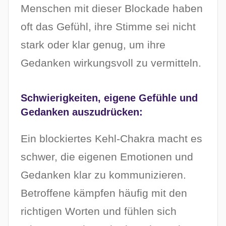
Menschen mit dieser Blockade haben
oft das Gefühl, ihre Stimme sei nicht
stark oder klar genug, um ihre
Gedanken wirkungsvoll zu vermitteln.
Schwierigkeiten, eigene Gefühle und
Gedanken auszudrücken:
Ein blockiertes Kehl-Chakra macht es
schwer, die eigenen Emotionen und
Gedanken klar zu kommunizieren.
Betroffene kämpfen häufig mit den
richtigen Worten und fühlen sich