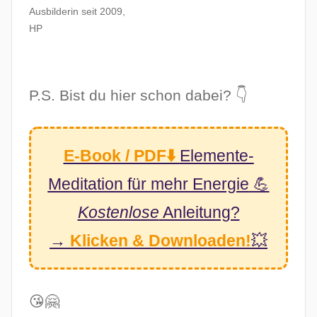
Ausbilderin seit 2009,
HP
P.S. Bist du hier schon dabei? 👇
E-Book / PDF⬇️
Elemente-
Meditation
für mehr Energie
💪
Kostenlose
Anleitung?
→
Klicken & Downloaden!
💥
😘🤗