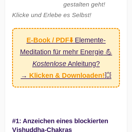
gestalten geht!
Klicke und Erlebe es Selbst!
E-Book / PDF⬇️
Elemente-
Meditation
für mehr Energie
💪
Kostenlose
Anleitung?
→
Klicken & Downloaden!
💥
#1: Anzeichen eines blockierten
Vishuddha-Chakras