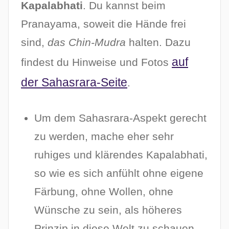
Kapalabhati
. Du kannst beim
Pranayama, soweit die Hände frei
sind,
das Chin-Mudra
halten. Dazu
auf
findest du Hinweise und Fotos
der Sahasrara-Seite
.
Um dem Sahasrara-Aspekt gerecht
zu werden, mache eher sehr
ruhiges und klärendes Kapalabhati,
so wie es sich anfühlt ohne eigene
Färbung, ohne Wollen, ohne
Wünsche zu sein, als höheres
Prinzip in diese Welt zu schauen.