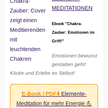
MEDITATIONEN
Ebook "Chakra-
Zauber: Emotionen im
Griff!"
Emotionen bewusst
gestalten geht!
Klicke und Erlebe es Selbst!
E-Book / PDF⬇️
Elemente-
Meditation
für mehr Energie
💪