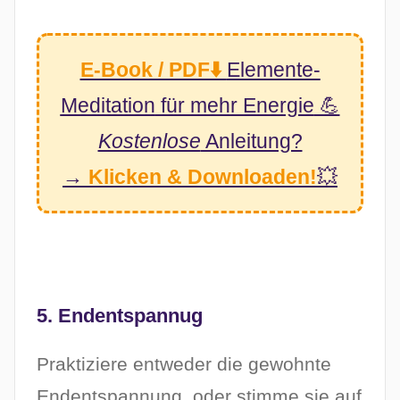
E-Book / PDF⬇️
Elemente-
Meditation
für mehr Energie
💪
Kostenlose
Anleitung?
→
Klicken & Downloaden!
💥
5. Endentspannug
Praktiziere entweder die gewohnte
Endentspannung, oder stimme sie auf