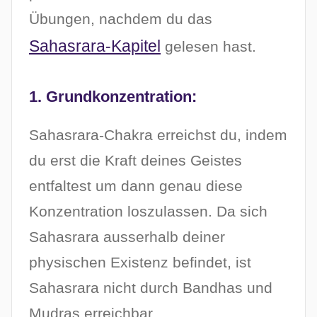
Übungen, nachdem du das
Sahasrara-Kapitel
gelesen hast.
1. Grundkonzentration:
Sahasrara-Chakra erreichst du, indem
du erst die Kraft deines Geistes
entfaltest um dann genau diese
Konzentration loszulassen. Da sich
Sahasrara ausserhalb deiner
physischen Existenz befindet, ist
Sahasrara nicht durch Bandhas und
Mudras erreichbar.