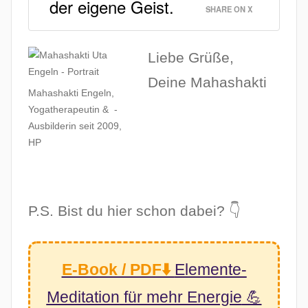
der eigene Geist.
SHARE ON X
Liebe Grüße,
Deine Mahashakti
Mahashakti Engeln,
Yogatherapeutin & -
Ausbilderin seit 2009,
HP
P.S. Bist du hier schon dabei? 👇
E-Book / PDF⬇️
Elemente-
Meditation
für mehr Energie
💪