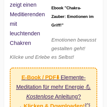
Ebook "Chakra-
Zauber: Emotionen im
Griff!"
Emotionen bewusst
gestalten geht!
Klicke und Erlebe es Selbst!
E-Book / PDF⬇️
Elemente-
Meditation
für mehr Energie
💪
Kostenlose
Anleitung?
→
Klicken & Downloaden!
💥