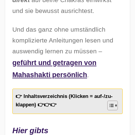
6
und sie bewusst ausrichtest.
Und das ganz ohne umständlich
komplizierte Anleitungen lesen und
auswendig lernen zu müssen –
geführt und getragen von
Mahashakti persönlich
.
👉 Inhaltsverzeichnis (Klicken = auf-/zu-
klappen) 👉👉👉
Hier gibts