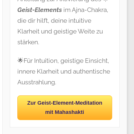
Geist-Elements
im Ajna-Chakra,
die dir hilft, deine intuitive
Klarheit und geistige Weite zu
stärken.
🌟Für Intuition, geistige Einsicht,
innere Klarheit und authentische
Ausstrahlung.
Zur Geist-Element-Meditation
mit Mahashakti