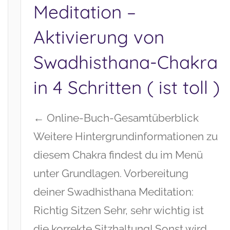
Meditation –
Aktivierung von
Swadhisthana-Chakra
in 4 Schritten ( ist toll )
← Online-Buch-Gesamtüberblick
Weitere Hintergrundinformationen zu
diesem Chakra findest du im Menü
unter Grundlagen. Vorbereitung
deiner Swadhisthana Meditation:
Richtig Sitzen Sehr, sehr wichtig ist
die korrekte Sitzhaltung! Sonst wird