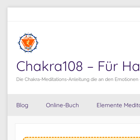
Zum
Inhalt
springen
Chakra108 – Für Ha
Die Chakra-Meditations-Anleitung die an den Emotionen 
Blog
Online-Buch
Elemente Medita