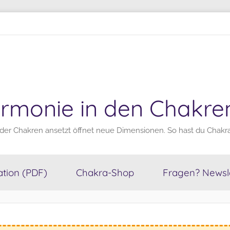
rmonie in den Chakre
der Chakren ansetzt öffnet neue Dimensionen. So hast du Chakras
tion (PDF)
Chakra-Shop
Fragen? Newsle