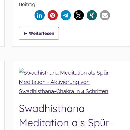
Beitrag:
► Weiterlesen
Swadhisthana
Meditation als Spür-