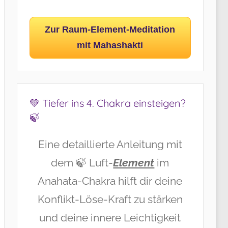
Zur Raum-Element-Meditation
mit Mahashakti
💚 Tiefer ins 4. Chakra einsteigen?
🍃
Eine detaillierte Anleitung mit
dem 🍃 Luft-
Element
im
Anahata-Chakra hilft dir deine
Konflikt-Löse-Kraft zu stärken
und deine innere Leichtigkeit