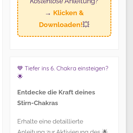
Kostenlose
Anleitung?
→
Klicken &
Downloaden!
💥
💙 Tiefer ins 6. Chakra einsteigen?
🌟
Entdecke die Kraft deines
Stirn-Chakras
Erhalte eine detaillierte
Anleitung zur Aktivierung des 🌟