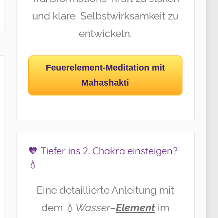
und klare Selbstwirksamkeit zu
entwickeln.
Feuerelement-Meditation mit
Mahashakti
🧡 Tiefer ins 2. Chakra einsteigen?
💧
Eine detaillierte Anleitung mit
dem 💧
Wasser
–
Element
im