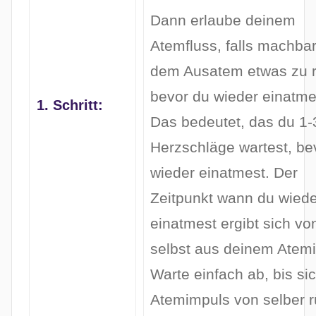
Dann erlaube deinem
Atemfluss, falls machba
dem Ausatem etwas zu 
bevor du wieder einatme
1. Schritt:
Das bedeutet, das du 1-
Herzschläge wartest, be
wieder einatmest. Der
Zeitpunkt wann du wiede
einatmest ergibt sich vo
selbst aus deinem Atem
Warte einfach ab, bis si
Atemimpuls von selber r