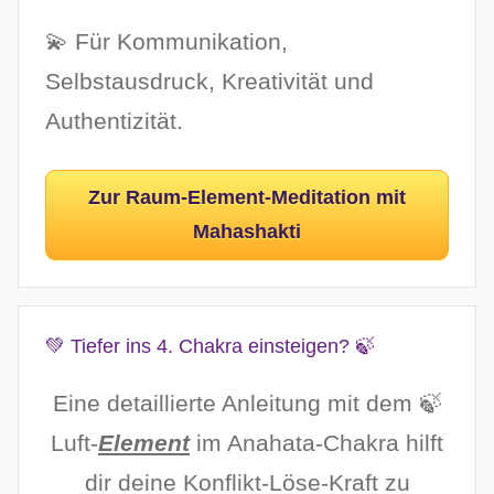
💫 Für Kommunikation,
Selbstausdruck, Kreativität und
Authentizität.
Zur Raum-Element-Meditation mit
Mahashakti
💚 Tiefer ins 4. Chakra einsteigen? 🍃
Eine detaillierte Anleitung mit dem 🍃
Luft-
Element
im Anahata-Chakra hilft
dir deine Konflikt-Löse-Kraft zu