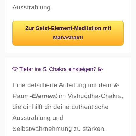
Ausstrahlung.
Zur Geist-Element-Meditation mit
Mahashakti
🩵 Tiefer ins 5. Chakra einsteigen? 💫
Eine detaillierte Anleitung mit dem 💫
Raum-
Element
im Vishuddha-Chakra,
die dir hilft dir deine authentische
Ausstrahlung und
Selbstwahrnehmung zu stärken.