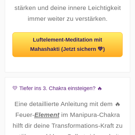
stärken und deine innere Leichtigkeit
immer weiter zu verstärken.
Luftelement-Meditation mit
Mahashakti (Jetzt sichern 💚)
💛 Tiefer ins 3. Chakra einsteigen? 🔥
Eine detaillierte Anleitung mit dem 🔥
Feuer-
Element
im Manipura-Chakra
hilft dir deine Transformations-Kraft zu