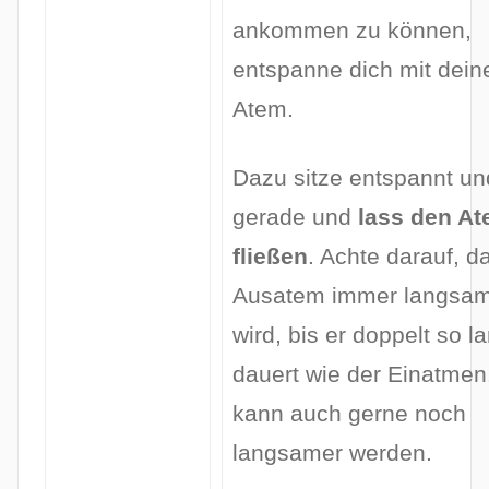
ankommen zu können,
entspanne dich mit dei
Atem.
Dazu sitze entspannt un
gerade und
lass den A
fließen
. Achte darauf, d
Ausatem immer langsa
wird, bis er doppelt so l
dauert wie der Einatmen
kann auch gerne noch
langsamer werden.