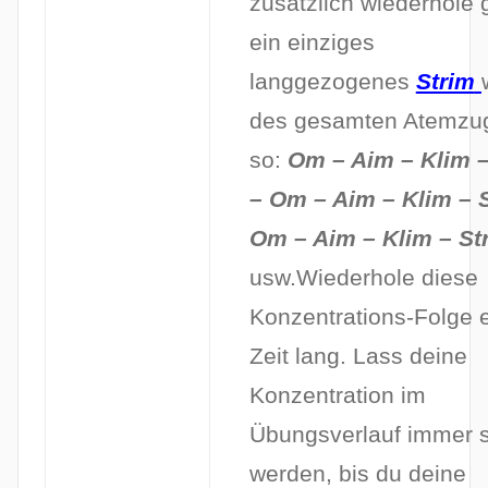
zusätzlich wiederhole g
ein einziges
langgezogenes
Strim
des gesamten Atemzug
so:
Om – Aim – Klim –
– Om – Aim – Klim – 
Om – Aim – Klim – St
usw.Wiederhole diese
Konzentrations-Folge 
Zeit lang. Lass deine
Konzentration im
Übungsverlauf immer s
werden, bis du deine