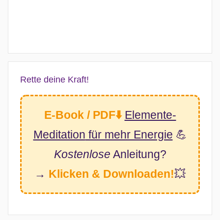
Rette deine Kraft!
E-Book / PDF⬇️
Elemente-
Meditation
für mehr Energie
💪
Kostenlose
Anleitung?
→
Klicken & Downloaden!
💥