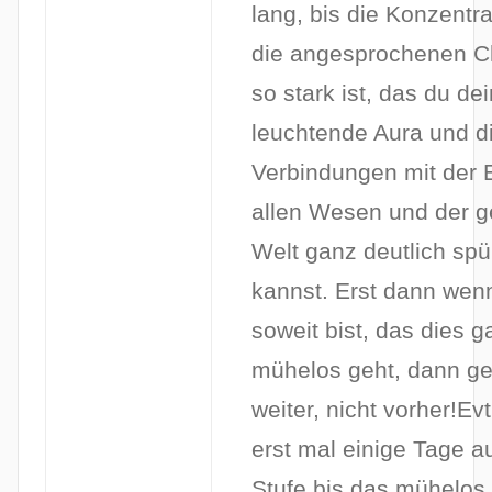
lang, bis die Konzentra
die angesprochenen C
so stark ist, das du de
leuchtende Aura und d
Verbindungen mit der 
allen Wesen und der g
Welt ganz deutlich spü
kannst. Erst dann wen
soweit bist, das dies g
mühelos geht, dann g
weiter, nicht vorher!Evt
erst mal einige Tage au
Stufe bis das mühelos