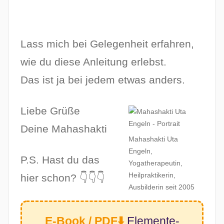
Lass mich bei Gelegenheit erfahren,
wie du diese Anleitung erlebst.
Das ist ja bei jedem etwas anders.
Liebe Grüße
Deine Mahashakti
Mahashakti Uta
Engeln,
P.S. Hast du das
Yogatherapeutin,
Heilpraktikerin,
hier schon? 👇👇👇
Ausbilderin seit 2005
E-Book / PDF⬇️
Elemente-