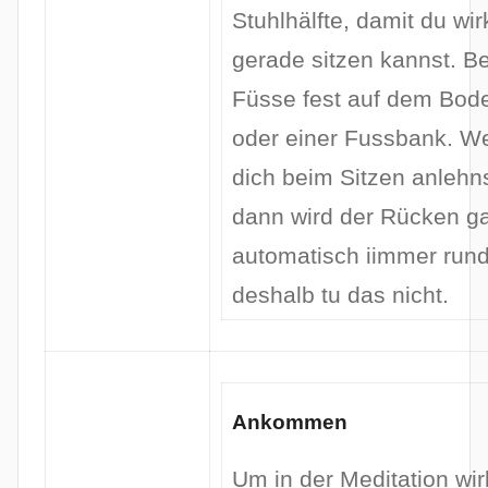
Stuhlhälfte, damit du wir
gerade sitzen kannst. B
Füsse fest auf dem Bod
oder einer Fussbank. W
dich beim Sitzen anlehns
dann wird der Rücken g
automatisch iimmer rund
deshalb tu das nicht.
Ankommen
Um in der Meditation wir