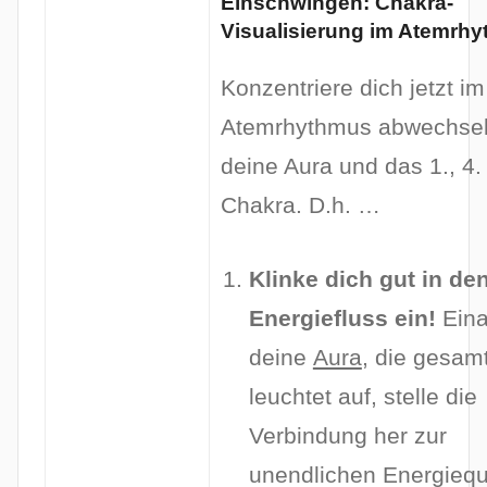
Einschwingen: Chakra-
Visualisierung im Atemrh
Konzentriere dich jetzt im
Atemrhythmus abwechsel
deine Aura und das 1., 4.
Chakra. D.h. …
Klinke dich gut in de
Energiefluss ein!
Eina
deine
Aura
, die gesam
leuchtet auf, stelle die
Verbindung her zur
unendlichen Energiequ