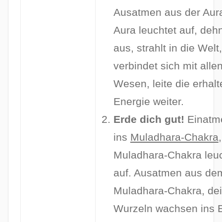
Ausatmen aus der Aura
Aura leuchtet auf, dehn
aus, strahlt in die Welt,
verbindet sich mit alle
Wesen, leite die erhal
Energie weiter.
Erde dich gut!
Einatm
ins
Muladhara-Chakra
,
Muladhara-Chakra leuc
auf. Ausatmen aus de
Muladhara-Chakra, de
Wurzeln wachsen ins E