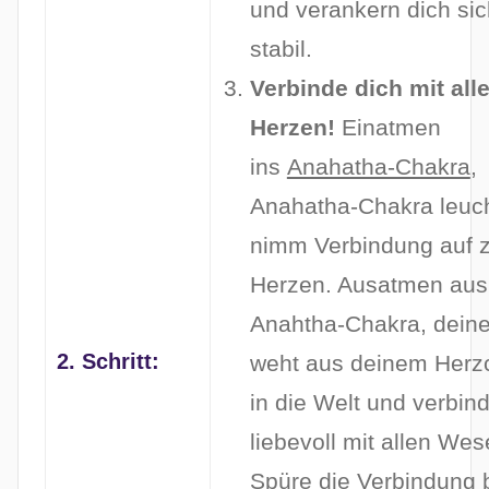
und verankern dich si
stabil.
Verbinde dich mit all
Herzen!
Einatmen
ins
Anahatha-Chakra
,
Anahatha-Chakra leuch
nimm Verbindung auf z
Herzen. Ausatmen au
Anahtha-Chakra, deine
2. Schritt:
weht aus deinem Herz
in die Welt und verbind
liebevoll mit allen Wes
Spüre die Verbindung 