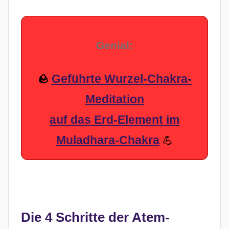
Genial:
Geführte Wurzel-Chakra-
🪨
Meditation
auf das Erd-Element im
Muladhara-Chakra
💪
Die 4 Schritte der Atem-