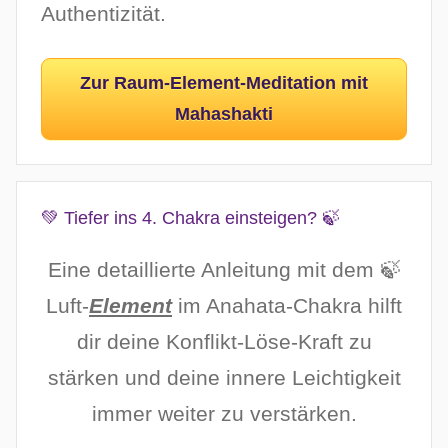
Authentizität.
Zur Raum-Element-Meditation mit
Mahashakti
💚 Tiefer ins 4. Chakra einsteigen? 🍃
Eine detaillierte Anleitung mit dem 🍃
Luft-
Element
im Anahata-Chakra hilft
dir deine Konflikt-Löse-Kraft zu
stärken und deine innere Leichtigkeit
immer weiter zu verstärken.