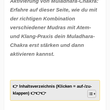
Aktivierung von Muladhara-Chakra:
Erfahre auf dieser Seite, wie du mit
der richtigen Kombination
verschiedener Mudras mit Atem-
und Klang-Praxis dein Muladhara-
Chakra erst stärken und dann
aktivieren kannst.
👉 Inhaltsverzeichnis (Klicken = auf-/zu-
klappen) 👉👉👉