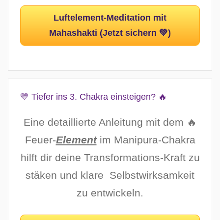
Luftelement-Meditation mit
Mahashakti (Jetzt sichern 💚)
💛 Tiefer ins 3. Chakra einsteigen? 🔥
Eine detaillierte Anleitung mit dem 🔥
Feuer-
Element
im Manipura-Chakra
hilft dir deine Transformations-Kraft zu
stäken und klare Selbstwirksamkeit
zu entwickeln.