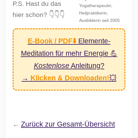
P.S. Hast du das
Yogatherapeutin,
Heilpraktikerin,
hier schon? 👇👇👇
Ausbilderin seit 2005
E-Book / PDF⬇️
Elemente-
Meditation
für mehr Energie
💪
Kostenlose
Anleitung?
→
Klicken & Downloaden!
💥
Zurück zur Gesamt-Übersicht
←