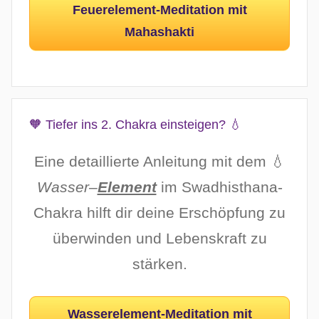
Feuerelement-Meditation mit
Mahashakti
🧡 Tiefer ins 2. Chakra einsteigen? 💧
Eine detaillierte Anleitung mit dem 💧
Wasser
–
Element
im Swadhisthana-
Chakra hilft dir deine Erschöpfung zu
überwinden und Lebenskraft zu
stärken.
Wasserelement-Meditation mit