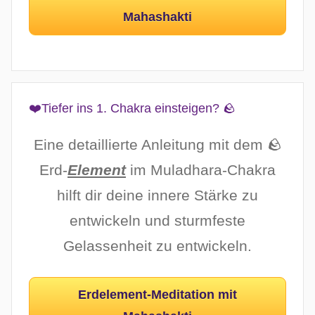
Mahashakti
❤️Tiefer ins 1. Chakra einsteigen? 🪨
Eine detaillierte Anleitung mit dem 🪨
Erd-
Element
im Muladhara-Chakra
hilft dir deine innere Stärke zu
entwickeln und sturmfeste
Gelassenheit zu entwickeln.
Erdelement-Meditation mit