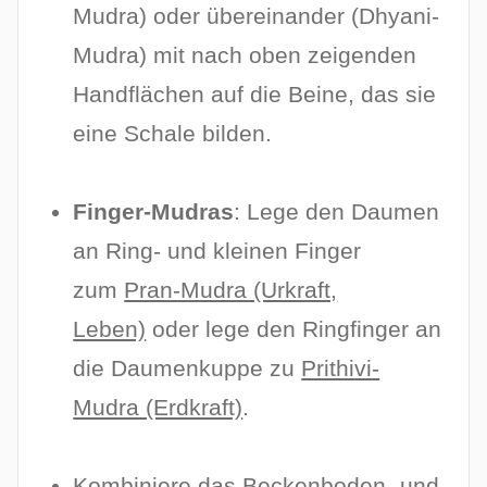
Mudra) oder übereinander (Dhyani-
Mudra) mit nach oben zeigenden
Handflächen auf die Beine, das sie
eine Schale bilden.
Finger-Mudras
: Lege den Daumen
an Ring- und kleinen Finger
zum
Pran-Mudra (Urkraft,
Leben)
oder lege den Ringfinger an
die Daumenkuppe zu
Prithivi-
Mudra (Erdkraft)
.
Kombiniere das Beckenboden- und