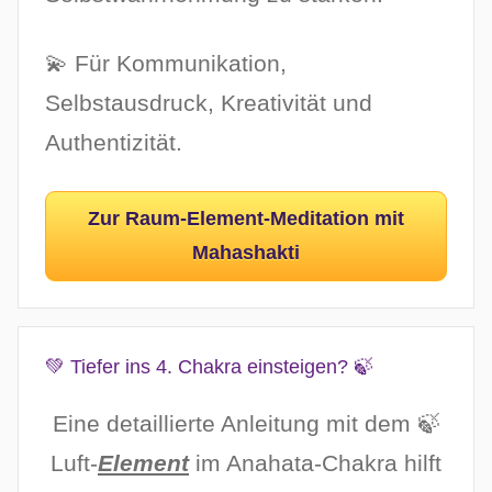
💫 Für Kommunikation,
Selbstausdruck, Kreativität und
Authentizität.
Zur Raum-Element-Meditation mit
Mahashakti
💚 Tiefer ins 4. Chakra einsteigen? 🍃
Eine detaillierte Anleitung mit dem 🍃
Luft-
Element
im Anahata-Chakra hilft