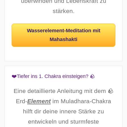
überwinden und Lebenskraft zu
stärken.
Wasserelement-Meditation mit
Mahashakti
❤️Tiefer ins 1. Chakra einsteigen? 🪨
Eine detaillierte Anleitung mit dem 🪨
Erd-
Element
im Muladhara-Chakra
hilft dir deine innere Stärke zu
entwickeln und sturmfeste