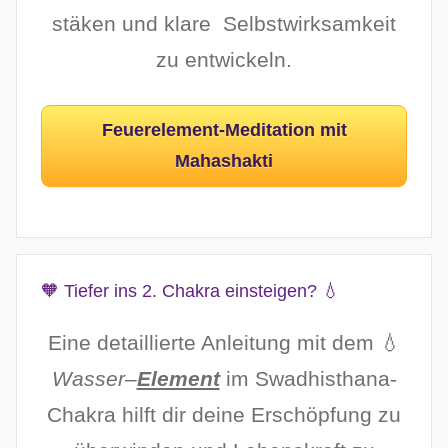
stäken und klare Selbstwirksamkeit
zu entwickeln.
Feuerelement-Meditation mit
Mahashakti
🧡 Tiefer ins 2. Chakra einsteigen? 💧
Eine detaillierte Anleitung mit dem 💧
Wasser
–
Element
im Swadhisthana-
Chakra hilft dir deine Erschöpfung zu