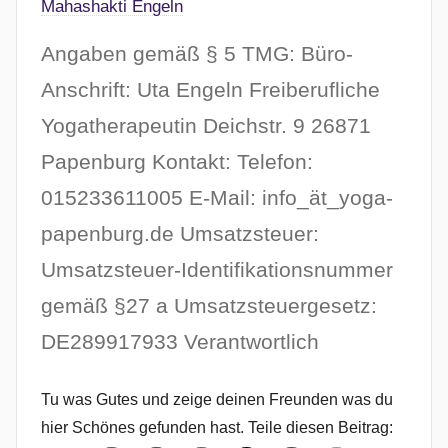
Mahashakti Engeln
Angaben gemäß § 5 TMG: Büro-
Anschrift: Uta Engeln Freiberufliche
Yogatherapeutin Deichstr. 9 26871
Papenburg Kontakt: Telefon:
015233611005 E-Mail: info_ät_yoga-
papenburg.de Umsatzsteuer:
Umsatzsteuer-Identifikationsnummer
gemäß §27 a Umsatzsteuergesetz:
DE289917933 Verantwortlich
Tu was Gutes und zeige deinen Freunden was du
hier Schönes gefunden hast. Teile diesen Beitrag: