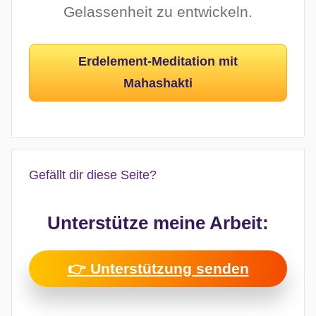
Gelassenheit zu entwickeln.
Erdelement-Meditation mit
Mahashakti
Gefällt dir diese Seite?
Unterstütze meine Arbeit:
👉 Unterstützung senden