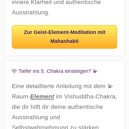
innere Klarheit und authentische
Ausstrahlung.
Zur Geist-Element-Meditation mit
Mahashakti
🩵 Tiefer ins 5. Chakra einsteigen? 💫
Eine detaillierte Anleitung mit dem 💫
Raum-
Element
im Vishuddha-Chakra,
die dir hilft dir deine authentische
Ausstrahlung und
Selbstwahrnehmung zu stärken.