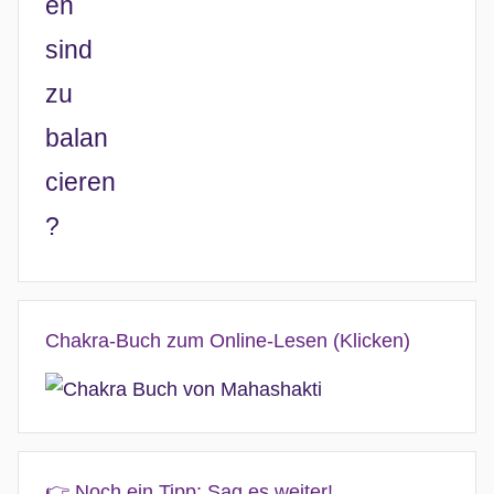
Chakra-Buch zum Online-Lesen (Klicken)
👉 Noch ein Tipp: Sag es weiter!