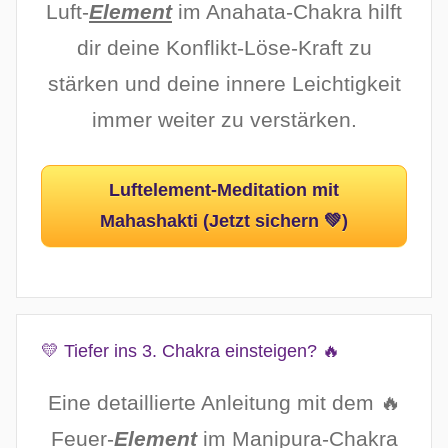
Luft-
Element
im Anahata-Chakra hilft
dir deine Konflikt-Löse-Kraft zu
stärken und deine innere Leichtigkeit
immer weiter zu verstärken.
Luftelement-Meditation mit
Mahashakti (Jetzt sichern 💚)
💛 Tiefer ins 3. Chakra einsteigen? 🔥
Eine detaillierte Anleitung mit dem 🔥
Feuer-
Element
im Manipura-Chakra