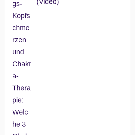
(Video)