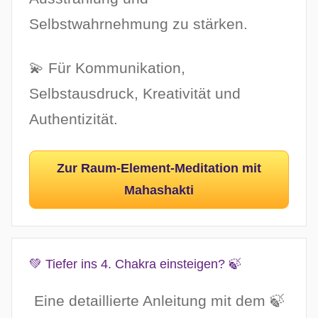
Selbstwahrnehmung zu stärken.
💫 Für Kommunikation,
Selbstausdruck, Kreativität und
Authentizität.
Zur Raum-Element-Meditation mit
Mahashakti
💚 Tiefer ins 4. Chakra einsteigen? 🍃
Eine detaillierte Anleitung mit dem 🍃