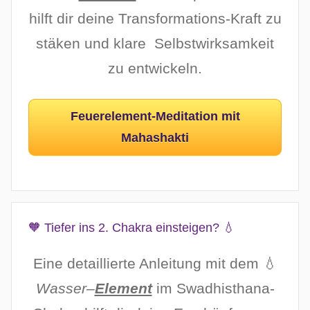
hilft dir deine Transformations-Kraft zu
stäken und klare Selbstwirksamkeit
zu entwickeln.
Feuerelement-Meditation mit
Mahashakti
🧡 Tiefer ins 2. Chakra einsteigen? 💧
Eine detaillierte Anleitung mit dem 💧
Wasser
–
Element
im Swadhisthana-