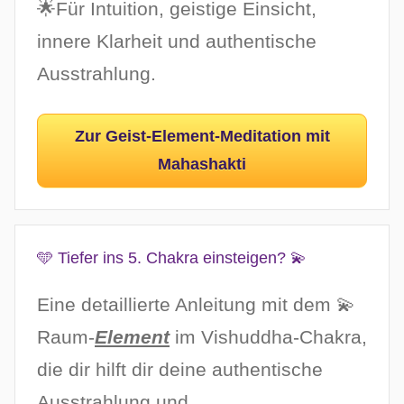
🌟Für Intuition, geistige Einsicht,
innere Klarheit und authentische
Ausstrahlung.
Zur Geist-Element-Meditation mit
Mahashakti
🩵 Tiefer ins 5. Chakra einsteigen? 💫
Eine detaillierte Anleitung mit dem 💫
Raum-
Element
im Vishuddha-Chakra,
die dir hilft dir deine authentische
Ausstrahlung und