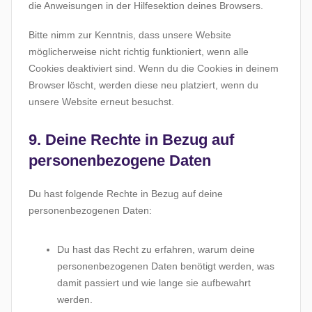
die Anweisungen in der Hilfesektion deines Browsers.
Bitte nimm zur Kenntnis, dass unsere Website
möglicherweise nicht richtig funktioniert, wenn alle
Cookies deaktiviert sind. Wenn du die Cookies in deinem
Browser löscht, werden diese neu platziert, wenn du
unsere Website erneut besuchst.
9. Deine Rechte in Bezug auf
personenbezogene Daten
Du hast folgende Rechte in Bezug auf deine
personenbezogenen Daten:
Du hast das Recht zu erfahren, warum deine
personenbezogenen Daten benötigt werden, was
damit passiert und wie lange sie aufbewahrt
werden.