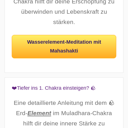
Chakra hilft dir deine Erschöpfung zu
überwinden und Lebenskraft zu
stärken.
Wasserelement-Meditation mit
Mahashakti
❤️Tiefer ins 1. Chakra einsteigen? 🪨
Eine detaillierte Anleitung mit dem 🪨
Erd-
Element
im Muladhara-Chakra
hilft dir deine innere Stärke zu