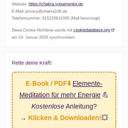
https://chakra.yogamentor.de
Website:
E-Mail:
privacy@
chakra108.de
Telefonnummer: 015233611005 (Mail bevorzugt)
cookiedatabase.org
Diese Cookie-Richtlinie wurde mit
am 24. Januar 2026 synchronisiert.
Rette deine Kraft!
E-Book / PDF⬇️
Elemente-
Meditation
für mehr Energie
💪
Kostenlose
Anleitung?
→
Klicken & Downloaden!
💥