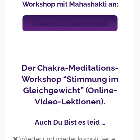
Workshop mit Mahashakti an:
Ja, das will ich auch erleben!
Der Chakra-Meditations-
Workshop “Stimmung im
Gleichgewicht” (Online-
Video-Lektionen).
Auch Du Bist es leid …
❌ Wieder und wieder komplizierte