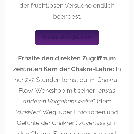
der fruchtlosen Versuche endlich
beendest.
Melde dich jetzt an
Erhalte den direkten Zugriff zum
zentralen Kern der Chakra-Lehre:
In
nur 2×2 Stunden lernst du im Chakra-
Flow-Workshop mit seiner “
etwas
anderen Vorgehensweise
” (dem
‘
direkten
‘ Weg: über Emotionen und
Gefühle der Chakren) zuverlässig in
den Chakra-Flow zu kommen, und