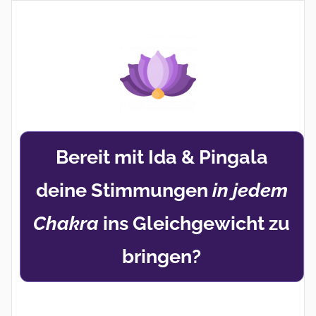
Zum
Inhalt
springen
Bereit mit Ida & Pingala
deine Stimmungen
in jedem
Chakra
ins Gleichgewicht zu
bringen?