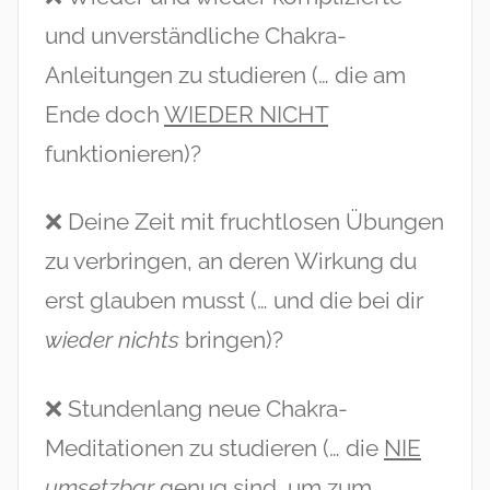
und unverständliche Chakra-
Anleitungen zu studieren (… die am
Ende doch
WIEDER NICHT
funktionieren)?
❌ Deine Zeit mit fruchtlosen Übungen
zu verbringen, an deren Wirkung du
erst glauben musst (… und die bei dir
wieder nichts
bringen)?
❌ Stundenlang neue Chakra-
Meditationen zu studieren (… die
NIE
umsetzbar
genug sind, um zum