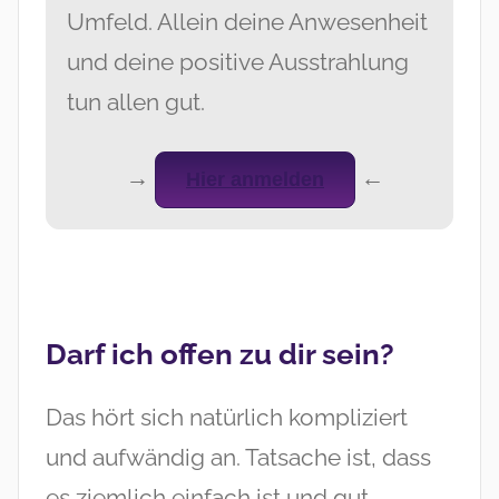
Umfeld. Allein deine Anwesenheit
und deine positive Ausstrahlung
tun allen gut.
→
←
Hier anmelden
Darf ich offen zu dir sein?
Das hört sich natürlich kompliziert
und aufwändig an. Tatsache ist, dass
es ziemlich einfach ist und gut