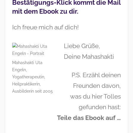
Bestätigungs-Klick kommt die Mail
mit dem
Ebook
zu dir.
Ich freue mich auf dich!
Liebe Grüße,
Deine Mahashakti
Mahashakti Uta
Engeln,
P.S. Erzähl deinen
Yogatherapeutin,
Heilpraktikerin,
Freunden davon,
Ausbilderin seit 2005
was du hier Tolles
gefunden hast:
Teile das Ebook auf …