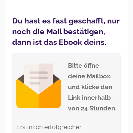
Zum
Inhalt
Du hast es fast geschafft, nur
springen
noch die Mail bestätigen,
dann ist das Ebook deins.
Bitte öffne
deine Mailbox,
und klicke den
Link innerhalb
von 24 Stunden.
Erst nach erfolgreicher