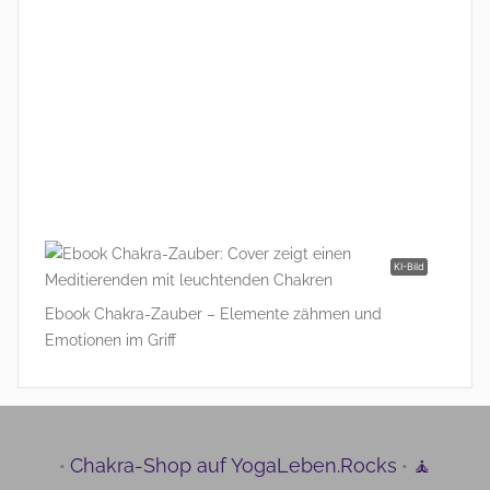
KI-Bild
Ebook Chakra-Zauber – Elemente zähmen und
Emotionen im Griff
Chakra-Shop auf YogaLeben.Rocks
🧘
•
•